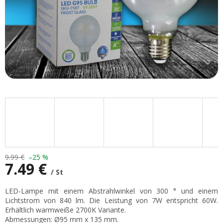
9.99 €
–25 %
7.49 €
/ St
Verkaufspreis:
LED-Lampe mit einem Abstrahlwinkel von 300 ° und einem
Lichtstrom von 840 lm. Die Leistung von 7W entspricht 60W.
Erhältlich warmweiße 2700K Variante.
Abmessungen: Ø95 mm x 135 mm.