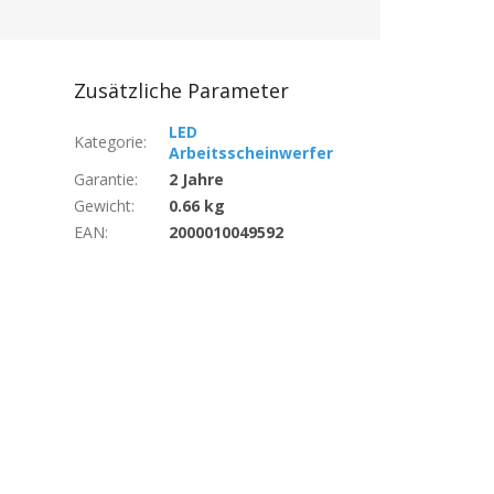
Zusätzliche Parameter
LED
Kategorie
:
Arbeitsscheinwerfer
Garantie
:
2 Jahre
Gewicht
:
0.66 kg
EAN
:
2000010049592