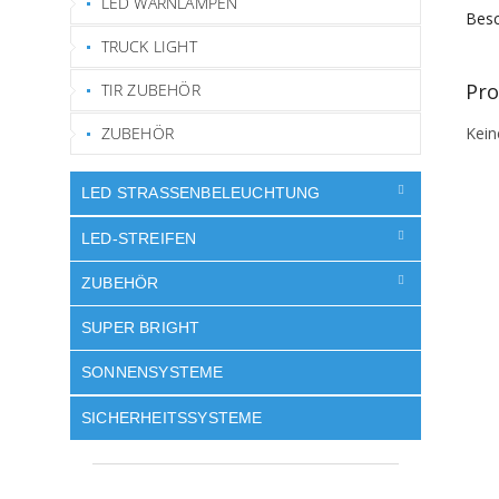
LED WARNLAMPEN
Besc
TRUCK LIGHT
Pro
TIR ZUBEHÖR
Kein
ZUBEHÖR
LED STRASSENBELEUCHTUNG
LED-STREIFEN
ZUBEHÖR
SUPER BRIGHT
SONNENSYSTEME
SICHERHEITSSYSTEME