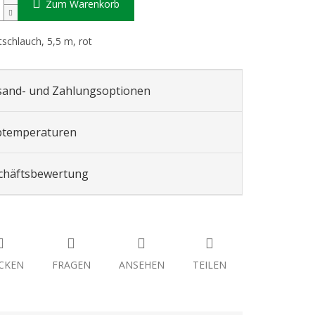
Zum Warenkorb
schlauch, 5,5 m, rot
sand- und Zahlungsoptionen
btemperaturen
chäftsbewertung
CKEN
FRAGEN
ANSEHEN
TEILEN