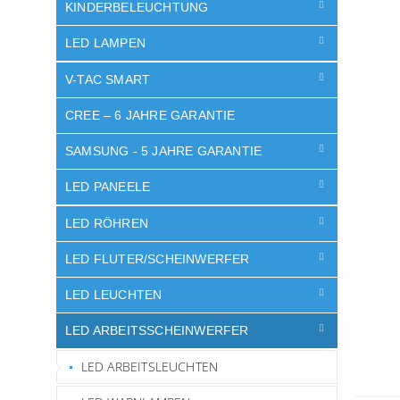
e
KINDERBELEUCHTUNG
LED LAMPEN
V-TAC SMART
CREE – 6 JAHRE GARANTIE
SAMSUNG - 5 JAHRE GARANTIE
LED PANEELE
LED RÖHREN
LED FLUTER/SCHEINWERFER
LED LEUCHTEN
LED ARBEITSSCHEINWERFER
LED ARBEITSLEUCHTEN