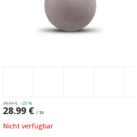
38.99 €
–25 %
28.99 €
/ St
Verkaufspreis:
Nicht verfügbar