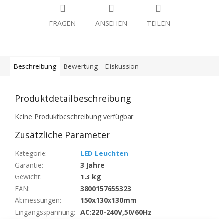
FRAGEN
ANSEHEN
TEILEN
Beschreibung
Bewertung
Diskussion
Produktdetailbeschreibung
Keine Produktbeschreibung verfügbar
Zusätzliche Parameter
Kategorie
:
LED Leuchten
Garantie
:
3 Jahre
Gewicht
:
1.3 kg
EAN
:
3800157655323
Abmessungen
:
150x130x130mm
Eingangsspannung
:
AC:220-240V,50/60Hz