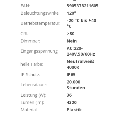
EAN
:
5905378211605
Beleuchtungswinkel
:
120°
-20 °C bis +40
Betriebstemperatur
:
°C
CRI
:
>80
Dimmbar
:
Nein
AC:220-
Eingangsspannung
:
240V,50/60Hz
Neutralweiß
helle Farbe
:
4000K
IP-Schutz
:
IP65
20.000
Lebensdauer
:
Stunden
Leistung (W)
:
36
Lumen (lm)
:
4320
Material
:
Plastik