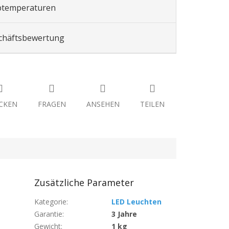
btemperaturen
chäftsbewertung
CKEN
FRAGEN
ANSEHEN
TEILEN
Zusätzliche Parameter
Kategorie
:
LED Leuchten
Garantie
:
3 Jahre
Gewicht
:
1 kg