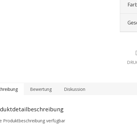
Far
Ges
DRU
hreibung
Bewertung
Diskussion
duktdetailbeschreibung
e Produktbeschreibung verfügbar