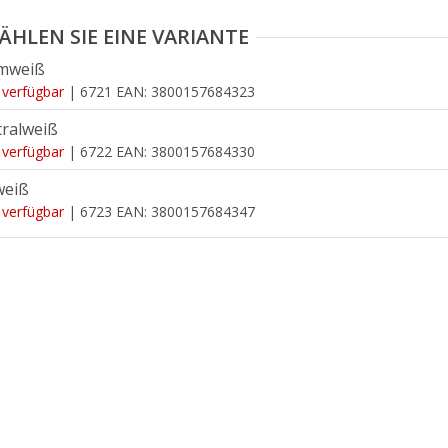
mweiß
 verfügbar
| 6721
EAN:
3800157684323
ralweiß
 verfügbar
| 6722
EAN:
3800157684330
weiß
 verfügbar
| 6723
EAN:
3800157684347