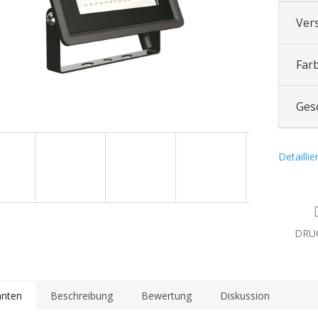
Ver
Far
Ges
Detailli
DRU
anten
Beschreibung
Bewertung
Diskussion