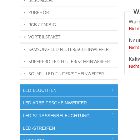
BESONDERE
ZUBEHÖR
War
RGB / FARBIG
Nicht
VORTEILSPAKET
Neut
Nicht
SAMSUNG LED FLUTER/SCHEINWERFER
Kalt
SUPERPRO LED FLUTER/SCHEINWERFER
Nicht
SOLAR - LED FLUTER/SCHEINWERFER
LED LEUCHTEN
LED ARBEITSSCHEINWERFER
LED STRASSENBELEUCHTUNG
LED-STREIFEN