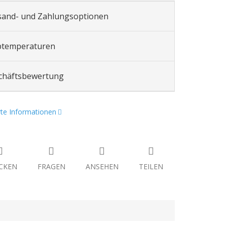
sand- und Zahlungsoptionen
btemperaturen
chäftsbewertung
erte Informationen
CKEN
FRAGEN
ANSEHEN
TEILEN