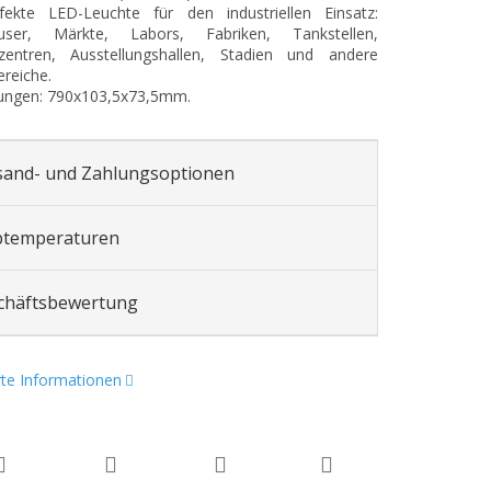
fekte LED-Leuchte für den industriellen Einsatz:
user, Märkte, Labors, Fabriken, Tankstellen,
szentren, Ausstellungshallen, Stadien und andere
reiche.
ngen: 790x103,5x73,5mm.
sand- und Zahlungsoptionen
btemperaturen
chäftsbewertung
erte Informationen