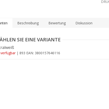
DRU
anten
Beschreibung
Bewertung
Diskussion
ralweiß
 verfügbar
| 893
EAN:
3800157646116