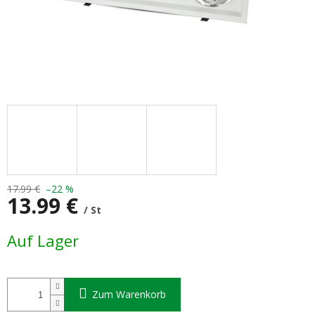
17.99 €
–22 %
13.99 €
/ St
Verkaufspreis:
Auf Lager
Zum Warenkorb