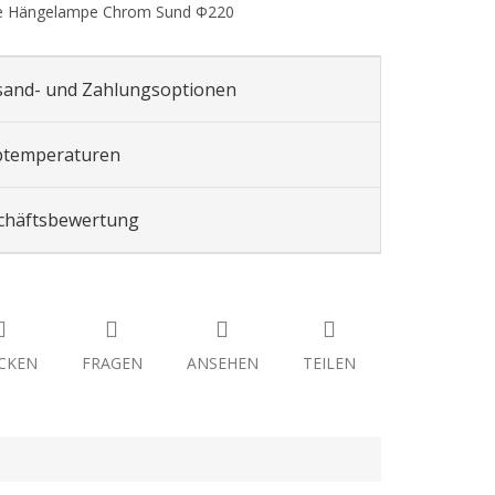
 Hängelampe Chrom Sund Ф220
sand- und Zahlungsoptionen
btemperaturen
chäftsbewertung
CKEN
FRAGEN
ANSEHEN
TEILEN