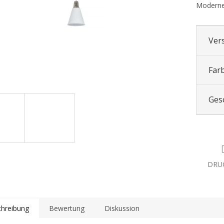
Moderne
Ver
Far
Ges
DRU
hreibung
Bewertung
Diskussion