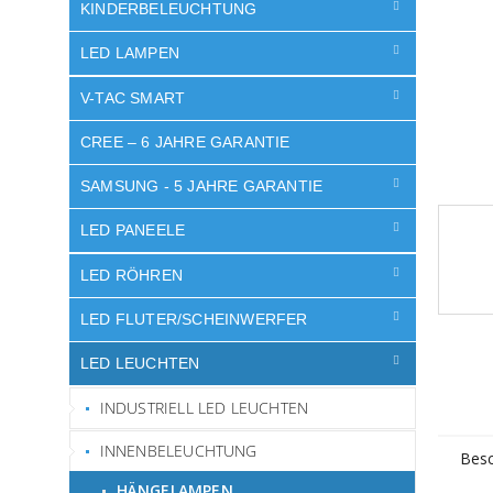
e
KINDERBELEUCHTUNG
LED LAMPEN
V-TAC SMART
CREE – 6 JAHRE GARANTIE
SAMSUNG - 5 JAHRE GARANTIE
LED PANEELE
LED RÖHREN
LED FLUTER/SCHEINWERFER
LED LEUCHTEN
INDUSTRIELL LED LEUCHTEN
INNENBELEUCHTUNG
Besc
HÄNGELAMPEN