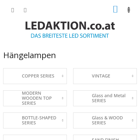
Zum
WARE
Inhalt
springen
Hängelampen
COPPER SERIES
VINTAGE
MODERN
Glass and Metal
WOODEN TOP
SERIES
SERIES
BOTTLE-SHAPED
Glass & WOOD
SERIES
SERIES
SAND FINISH