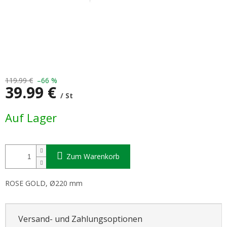
119.99 €
–66 %
39.99 €
/ St
Verkaufspreis:
Auf Lager
Zum Warenkorb
ROSE GOLD, Ø220 mm
Versand- und Zahlungsoptionen