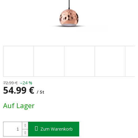
72.99 €
–24 %
54.99 €
/ St
Verkaufspreis:
Auf Lager
Zum Warenkorb