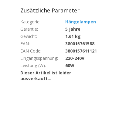
Zusätzliche Parameter
Kategorie
:
Hängelampen
Garantie
:
5 Jahre
Gewicht
:
1.61 kg
EAN
:
380015761588
EAN Code
:
3800157611121
Eingangsspannung
:
220-240V
Leistung (W)
:
60W
Dieser Artikel ist leider
ausverkauft…