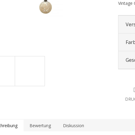
Vintage
Ver
Far
Ges
DRU
hreibung
Bewertung
Diskussion