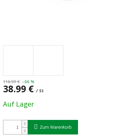
116.99 €
–66 %
38.99 €
/ St
Verkaufspreis:
Auf Lager
Zum Warenkorb