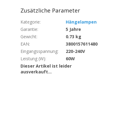
Zusätzliche Parameter
Kategorie
:
Hängelampen
Garantie
:
5 Jahre
Gewicht
:
0.73 kg
EAN
:
3800157611480
Eingangsspannung
:
220-240V
Leistung (W)
:
60W
Dieser Artikel ist leider
ausverkauft…