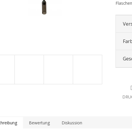
Flasche
Ver
Far
Ges
DRU
hreibung
Bewertung
Diskussion