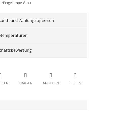
n Hängelampe Grau
sand- und Zahlungsoptionen
btemperaturen
chäftsbewertung
CKEN
FRAGEN
ANSEHEN
TEILEN