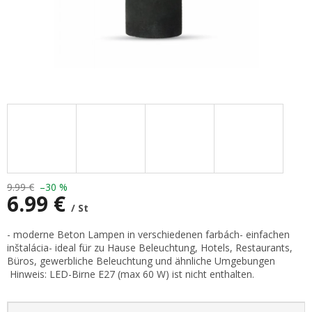
9.99 €
–30 %
6.99 €
/ St
Verkaufspreis:
- moderne Beton Lampen in verschiedenen farbách- einfachen
inštalácia- ideal für zu Hause Beleuchtung, Hotels, Restaurants,
Büros, gewerbliche Beleuchtung und ähnliche Umgebungen
Hinweis: LED-Birne E27 (max 60 W) ist nicht enthalten.