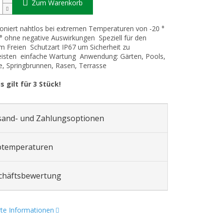
Zum Warenkorb
ioniert nahtlos bei extremen Temperaturen von -20 °
 ° ohne negative Auswirkungen Speziell für den
im Freien Schutzart IP67 um Sicherheit zu
eisten einfache Wartung Anwendung: Gärten, Pools,
 Springbrunnen, Rasen, Terrasse
s gilt für 3 Stück!
sand- und Zahlungsoptionen
btemperaturen
chäftsbewertung
erte Informationen