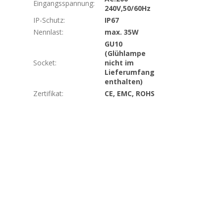
Eingangsspannung
:
240V,50/60Hz
IP-Schutz
:
IP67
Nennlast
:
max. 35W
GU10
(Glühlampe
Socket
:
nicht im
Lieferumfang
enthalten)
Zertifikat
:
CE, EMC, ROHS