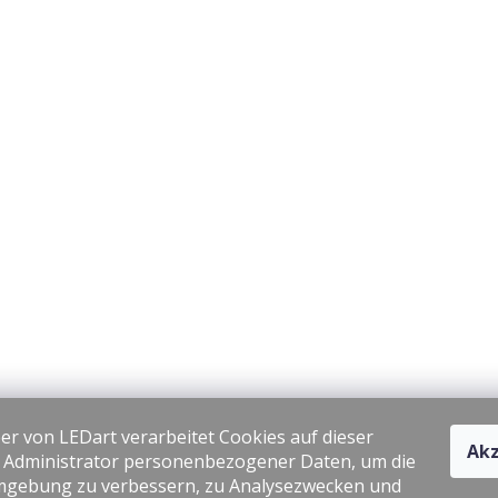
er von LEDart verarbeitet Cookies auf dieser
Akz
s Administrator personenbezogener Daten, um die
gebung zu verbessern, zu Analysezwecken und