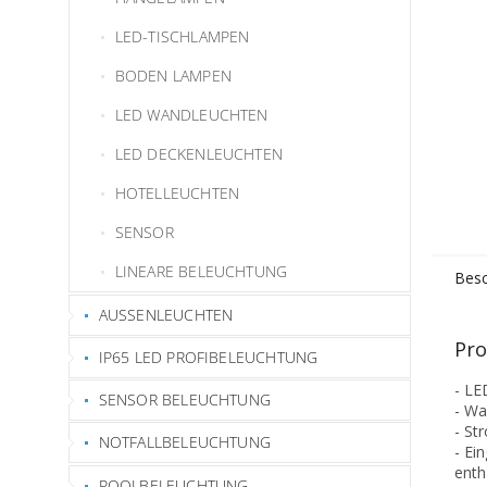
LED-TISCHLAMPEN
BODEN LAMPEN
LED WANDLEUCHTEN
LED DECKENLEUCHTEN
HOTELLEUCHTEN
SENSOR
LINEARE BELEUCHTUNG
Besc
AUSSENLEUCHTEN
Pro
IP65 LED PROFIBELEUCHTUNG
- LE
SENSOR BELEUCHTUNG
- Wa
- St
NOTFALLBELEUCHTUNG
- Ei
enth
POOLBELEUCHTUNG