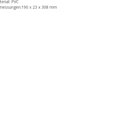
terial: PVC
messungen:190 x 23 x 308 mm