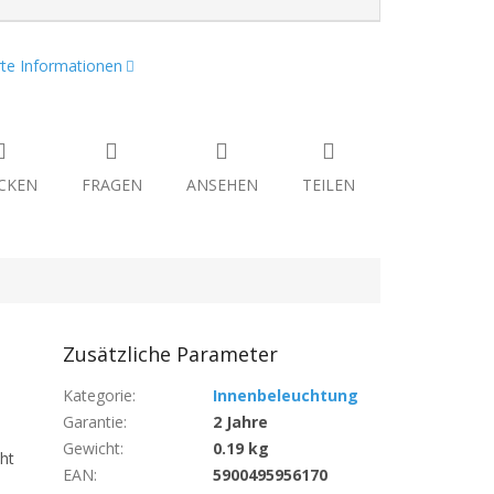
erte Informationen
CKEN
FRAGEN
ANSEHEN
TEILEN
Zusätzliche Parameter
Kategorie
:
Innenbeleuchtung
Garantie
:
2 Jahre
Gewicht
:
0.19 kg
ht
EAN
:
5900495956170