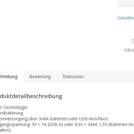
Detailli
DRU
hreibung
Bewertung
Diskussion
duktdetailbeschreibung
D-Technologie
ndhalterung
romversorgung über 3xAA-Batterien oder USB-Anschluss
ngangsspannung: 5V = 1A (USB-A) oder 4,5V = 3xAA 1,5V (Batterien nic
alten)