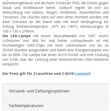
Aluminiumgehäuse und die hohe Schutzart IP65, die Schutz gegen
Staub und Strahlwasser bietet. Dadurch eignet sie sich zur
Beleuchtung von Gärten, Wegen, Einfahrten, Rasenflächen und
Terrassen. Die Leuchte kann auf zwei Arten montiert werden: mit
einer Schraube an der Wand oder mit einer Verlängerung zur
Erdung. Betriebstemperatur: -20°C bis +40°C, Abmessungen: Ø
100 x 130 x 270mm.
Die LED-Lampe
mit einem Abstrahlwinkel von 100°, einem
Lichtstrom von 400 lm und hoher Lichtausbeute ist mit
hochwertigen SMD-Chips mit einer Lebensdauer von bis zu
20.000 Stunden ausgestattet und bietet eine Energieersparnis von
bis zu 80%. Die Lampe hat einen GU10-Sockel und eine Leistung
von 4,5W, was der Leistung einer herkömmlichen 35W-Glühbirne
entspricht.
Der Preis gilt für 2 Leuchten und 2 GU10-
Lampen
!
Versand- und Zahlungsoptionen
Farbtemperaturen