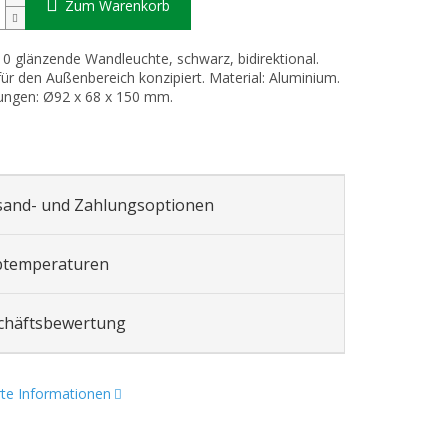
Zum Warenkorb
 glänzende Wandleuchte, schwarz, bidirektional.
 für den Außenbereich konzipiert. Material: Aluminium.
ngen: Ø92 x 68 x 150 mm.
sand- und Zahlungsoptionen
btemperaturen
chäftsbewertung
erte Informationen