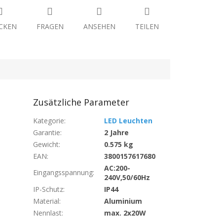
CKEN
FRAGEN
ANSEHEN
TEILEN
Zusätzliche Parameter
Kategorie
:
LED Leuchten
Garantie
:
2 Jahre
Gewicht
:
0.575 kg
EAN
:
3800157617680
AC:200-
Eingangsspannung
:
240V,50/60Hz
IP-Schutz
:
IP44
Material
:
Aluminium
Nennlast
:
max. 2x20W