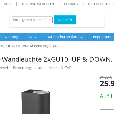
AGB
BESCHWERDEREGELN
COOKIES
DATENSCHUTZE
SUCHEN
sbewertung
AGB
Datenschutzerklärung
Impressum
10, UP & DOWN, Aluminium, IP44
-Wandleuchte 2xGU10, UP & DOWN, 
ewertet
Bewertungsdetails
Marke:
V-TAC
nittliche
tbewertung
31.99 €
25.
Verkaufs
Auf 
.