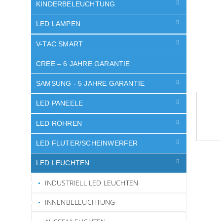
e
KINDERBELEUCHTUNG
LED LAMPEN
V-TAC SMART
CREE – 6 JAHRE GARANTIE
SAMSUNG - 5 JAHRE GARANTIE
LED PANEELE
LED RÖHREN
LED FLUTER/SCHEINWERFER
LED LEUCHTEN
INDUSTRIELL LED LEUCHTEN
INNENBELEUCHTUNG