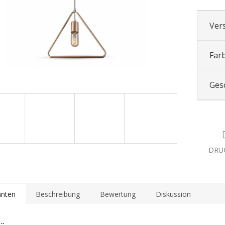
Ver
Far
Ges
DRU
anten
Beschreibung
Bewertung
Diskussion