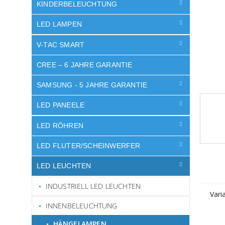
e
KINDERBELEUCHTUNG
LED LAMPEN
V-TAC SMART
CREE – 6 JAHRE GARANTIE
SAMSUNG - 5 JAHRE GARANTIE
LED PANEELE
LED RÖHREN
LED FLUTER/SCHEINWERFER
LED LEUCHTEN
INDUSTRIELL LED LEUCHTEN
Vari
INNENBELEUCHTUNG
HÄNGELAMPEN