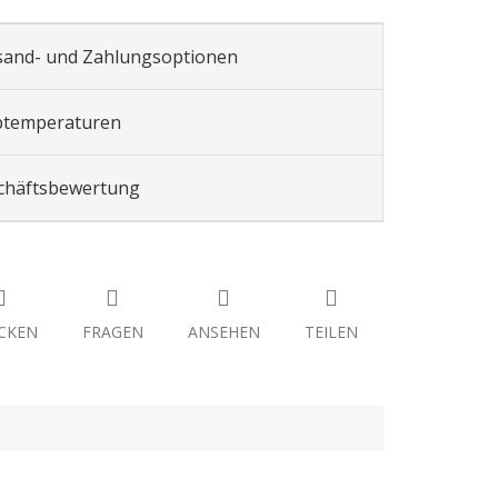
sand- und Zahlungsoptionen
btemperaturen
chäftsbewertung
CKEN
FRAGEN
ANSEHEN
TEILEN