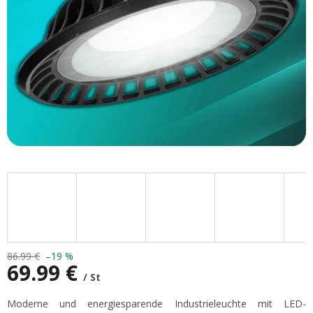
86.99 €
–19 %
69.99 €
/ St
Verkaufspreis:
Moderne und energiesparende Industrieleuchte mit LED-