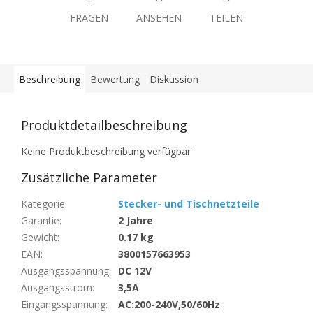
FRAGEN
ANSEHEN
TEILEN
Beschreibung
Bewertung
Diskussion
Produktdetailbeschreibung
Keine Produktbeschreibung verfügbar
Zusätzliche Parameter
Kategorie
:
Stecker- und Tischnetzteile
Garantie
:
2 Jahre
Gewicht
:
0.17 kg
EAN
:
3800157663953
Ausgangsspannung
:
DC 12V
Ausgangsstrom
:
3,5A
Eingangsspannung
:
AC:200-240V,50/60Hz