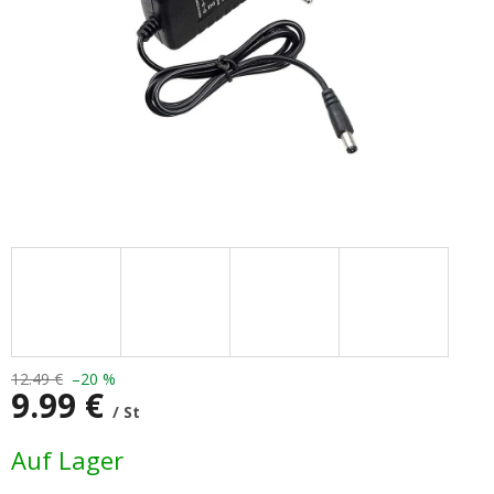
12.49 €
–20 %
9.99 €
/ St
Verkaufspreis:
Auf Lager