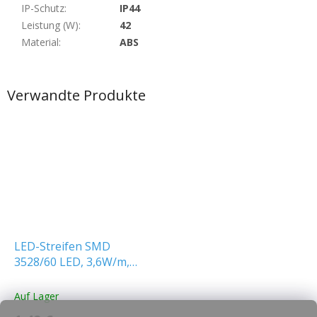
IP-Schutz
:
IP44
Leistung (W)
:
42
Material
:
ABS
Verwandte Produkte
LED-Streifen SMD
3528/60 LED, 3,6W/m,
gelb
Auf Lager