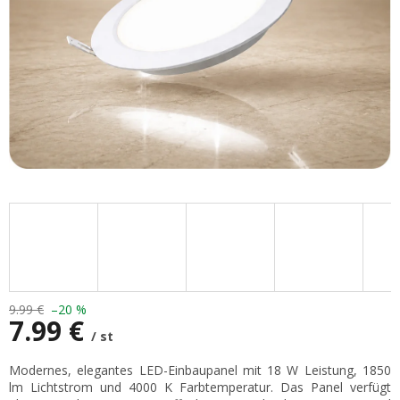
9.99 €
–20 %
7.99 €
/ st
Verkaufspreis:
Modernes, elegantes LED-Einbaupanel mit 18 W Leistung, 1850
lm Lichtstrom und 4000 K Farbtemperatur. Das Panel verfügt