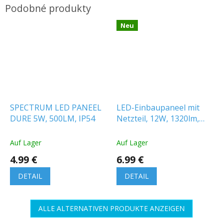
Neu
SPECTRUM LED PANEEL
LED-Einbaupaneel mit
DURE 5W, 500LM, IP54
Netzteil, 12W, 1320lm,
CCT, Backlit, quadratisch
Auf Lager
Auf Lager
4.99 €
6.99 €
DETAIL
DETAIL
ALLE ALTERNATIVEN PRODUKTE ANZEIGEN