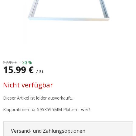
22.99 €
–30 %
15.99 €
/ St
Verkaufspreis:
Nicht verfügbar
Dieser Artikel ist leider ausverkauft…
Klapprahmen für 595X595MM Platten - weiß.
Versand- und Zahlungsoptionen