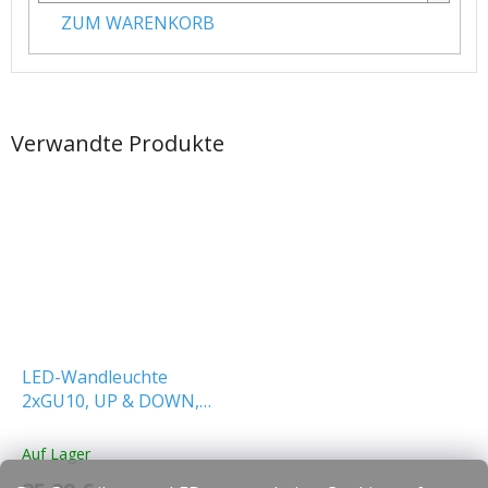
ZUM WARENKORB
Verwandte Produkte
LED-Wandleuchte
2xGU10, UP & DOWN,
Aluminium, IP44
Auf Lager