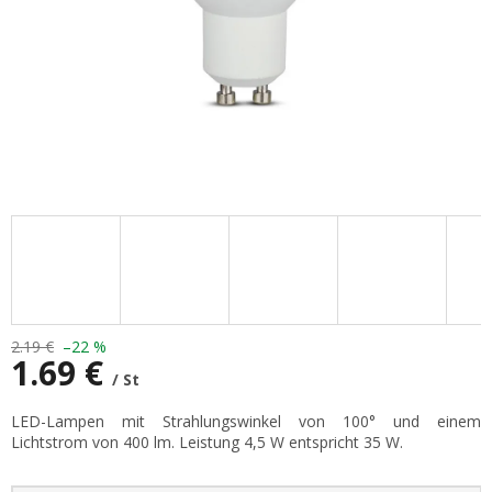
2.19 €
–22 %
1.69 €
/ St
Verkaufspreis:
LED-Lampen mit Strahlungswinkel von 100° und einem
Lichtstrom von 400 lm. Leistung 4,5 W entspricht 35 W.