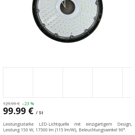
129.99 €
–23 %
99.99 €
/ St
Verkaufspreis:
Leistungsstarke LED-Lichtquelle mit einzigartigem Design,
Leistung 150 W, 17300 lm (115 lm/W), Beleuchtungswinkel 90°.