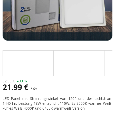
32.99 €
–33 %
21.99 €
/ St
Verkaufspreis:
LED-Panel mit Strahlungswinkel von 120° und der Lichtstrom
1440 lm. Leistung 18W entspricht 110W. Es 3000K warmes Weiß,
kühles Weiß 4000K und 6400K warmweiß Version.