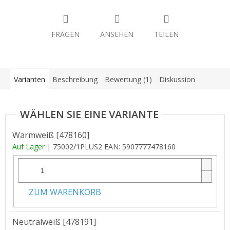
FRAGEN
ANSEHEN
TEILEN
Varianten
Beschreibung
Bewertung (1)
Diskussion
Warmweiß [478160]
Auf Lager
| 75002/1PLUS2
EAN:
5907777478160
ZUM WARENKORB
Neutralweiß [478191]