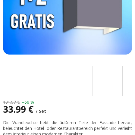
101.97 €
–66 %
33.99 €
/ Set
Verkaufspreis:
Die Wandleuchte hebt die äußeren Teile der Fassade hervor,
beleuchtet den Hotel- oder Restaurantbereich perfekt und verleiht
dem Interieur einen modernen Charakter.