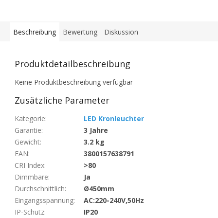
Beschreibung
Bewertung
Diskussion
Produktdetailbeschreibung
Keine Produktbeschreibung verfügbar
Zusätzliche Parameter
Kategorie
:
LED Kronleuchter
Garantie
:
3 Jahre
Gewicht
:
3.2 kg
EAN
:
3800157638791
CRI Index
:
>80
Dimmbare
:
Ja
Durchschnittlich
:
Ø450mm
Eingangsspannung
:
AC:220-240V,50Hz
IP-Schutz
:
IP20