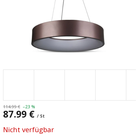
114.99 €
–23 %
87.99 €
/ St
Verkaufspreis:
Nicht verfügbar