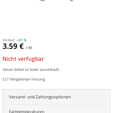
19.16 €
–81 %
3.59 €
/ St
Verkaufspreis:
Nicht verfügbar
Dieser Artikel ist leider ausverkauft…
E27 Hängelampe Fassung
Versand- und Zahlungsoptionen
Farbtemperaturen