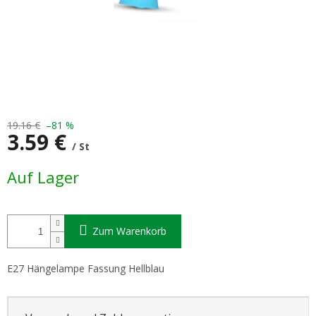
19.16 €
–81 %
3.59 €
/ St
Verkaufspreis:
Auf Lager
Zum Warenkorb
E27 Hängelampe Fassung Hellblau