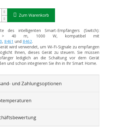
Zum Warenkorb
ite des intelligenten Smart-Empfängers (Switch):
 > 40 m, 1000 W, kompatibel mit
0
,
8461
und
8462
.
erät wird verwendet, um Wi-Fi-Signale zu empfangen
glicht Ihnen, dieses Gerät zu steuern. Sie müssen
fänger lediglich an die Schaltung vor dem Gerät
ßen und schon integrieren Sie ihn in Ihr Smart Home.
sand- und Zahlungsoptionen
btemperaturen
chäftsbewertung