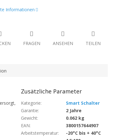
erte Informationen
CKEN
FRAGEN
ANSEHEN
TEILEN
ion
Zusätzliche Parameter
ersorgt,
Kategorie
:
Smart Schalter
Garantie
:
2 Jahre
Gewicht
:
0.062 kg
EAN
:
3800157644907
Arbeitstemperatur
:
-20°C bis + 40°C