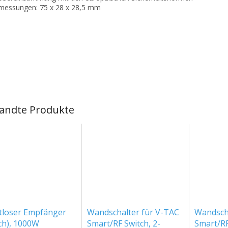
messungen: 75 x 28 x 28,5 mm
andte Produkte
tloser Empfänger
Wandschalter für V-TAC
Wandscha
ch), 1000W
Smart/RF Switch, 2-
Smart/RF