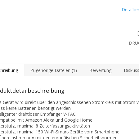
Detailli
DRU
hreibung
Zugehörige Dateien (1)
Bewertung
Diskuss
duktdetailbeschreibung
s Gerät wird direkt über den angeschlossenen Stromkreis mit Strom v
ss keine Batterien benötigt werden
telligenter drahtloser Empfänger V-TAC
mpatibel mit Amazon Alexa und Google Home
terstützt maximal 8 Zeiterfassungsaktivitäten
terstützt maximal 150 Wi-Fi-Smart-Geräte vom Smartphone
 Übereinstimmung mit den europäischen Sicherheitsnormen