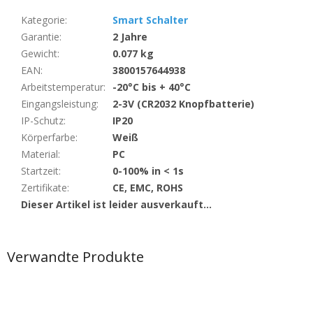
Kategorie
:
Smart Schalter
Garantie
:
2 Jahre
Gewicht
:
0.077 kg
EAN
:
3800157644938
Arbeitstemperatur
:
-20°C bis + 40°C
Eingangsleistung
:
2-3V (CR2032 Knopfbatterie)
IP-Schutz
:
IP20
Körperfarbe
:
Weiß
Material
:
PC
Startzeit
:
0-100% in < 1s
Zertifikate
:
CE, EMC, ROHS
Dieser Artikel ist leider ausverkauft…
Verwandte Produkte