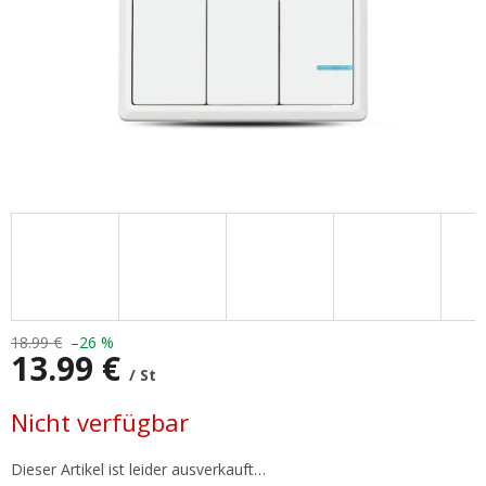
18.99 €
–26 %
13.99 €
/ St
Verkaufspreis:
Nicht verfügbar
Dieser Artikel ist leider ausverkauft…