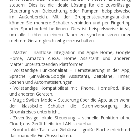
steuern. Dies ist die ideale Lösung für die zuverlässige
Steuerung von Beleuchtung oder Pumpen, beispielsweise
im Außenbereich. Mit der Gruppensteuerungsfunktion
können Sie mehrere Schalter verbinden und per Fingertipp
oder Sprachbefehl bedienen. Dies ist beispielsweise ideal,
um alle Lichter in einem Raum zu synchronisieren oder
mehrere Geräte gleichzeitig einzuschalten.
- Matter – nahtlose Integration mit Apple Home, Google
Home, Amazon Alexa, Home Assistant und anderen
Matter-unterstützenden Plattformen.
- Vollständige Funktionalität – Fernsteuerung in der App,
Sprache (Siri/Alexa/Google Assistant), Zeitpläne, Timer,
Szenen und Automatisierungen.
- Vollständige Kompatibilität mit iPhone, HomePod, iPad
und anderen Geräten.
- Magic Switch Mode – Steuerung über die App, auch wenn
der klassische Schalter die Stromversorgung des
Stromkreises unterbricht.
- Zuverlässige lokale Steuerung – schnelle Funktion ohne
Cloud; das Gerät bleibt im LAN steuerbar.
- Komfortable Taste am Gehäuse – große Fläche erleichtert
das manuelle Ein-/Ausschalten.