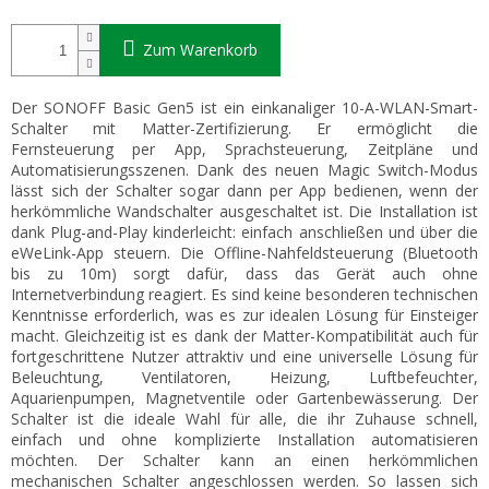
Zum Warenkorb
Der SONOFF Basic Gen5 ist ein einkanaliger 10-A-WLAN-Smart-
Schalter mit Matter-Zertifizierung. Er ermöglicht die
Fernsteuerung per App, Sprachsteuerung, Zeitpläne und
Automatisierungsszenen. Dank des neuen Magic Switch-Modus
lässt sich der Schalter sogar dann per App bedienen, wenn der
herkömmliche Wandschalter ausgeschaltet ist. Die Installation ist
dank Plug-and-Play kinderleicht: einfach anschließen und über die
eWeLink-App steuern. Die Offline-Nahfeldsteuerung (Bluetooth
bis zu 10m) sorgt dafür, dass das Gerät auch ohne
Internetverbindung reagiert. Es sind keine besonderen technischen
Kenntnisse erforderlich, was es zur idealen Lösung für Einsteiger
macht. Gleichzeitig ist es dank der Matter-Kompatibilität auch für
fortgeschrittene Nutzer attraktiv und eine universelle Lösung für
Beleuchtung, Ventilatoren, Heizung, Luftbefeuchter,
Aquarienpumpen, Magnetventile oder Gartenbewässerung. Der
Schalter ist die ideale Wahl für alle, die ihr Zuhause schnell,
einfach und ohne komplizierte Installation automatisieren
möchten. Der Schalter kann an einen herkömmlichen
mechanischen Schalter angeschlossen werden. So lassen sich