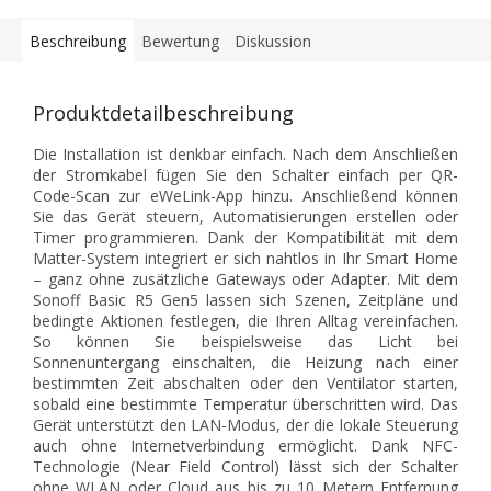
Beschreibung
Bewertung
Diskussion
Produktdetailbeschreibung
Die Installation ist denkbar einfach. Nach dem Anschließen
der Stromkabel fügen Sie den Schalter einfach per QR-
Code-Scan zur eWeLink-App hinzu. Anschließend können
Sie das Gerät steuern, Automatisierungen erstellen oder
Timer programmieren. Dank der Kompatibilität mit dem
Matter-System integriert er sich nahtlos in Ihr Smart Home
– ganz ohne zusätzliche Gateways oder Adapter. Mit dem
Sonoff Basic R5 Gen5 lassen sich Szenen, Zeitpläne und
bedingte Aktionen festlegen, die Ihren Alltag vereinfachen.
So können Sie beispielsweise das Licht bei
Sonnenuntergang einschalten, die Heizung nach einer
bestimmten Zeit abschalten oder den Ventilator starten,
sobald eine bestimmte Temperatur überschritten wird. Das
Gerät unterstützt den LAN-Modus, der die lokale Steuerung
auch ohne Internetverbindung ermöglicht. Dank NFC-
Technologie (Near Field Control) lässt sich der Schalter
ohne WLAN oder Cloud aus bis zu 10 Metern Entfernung