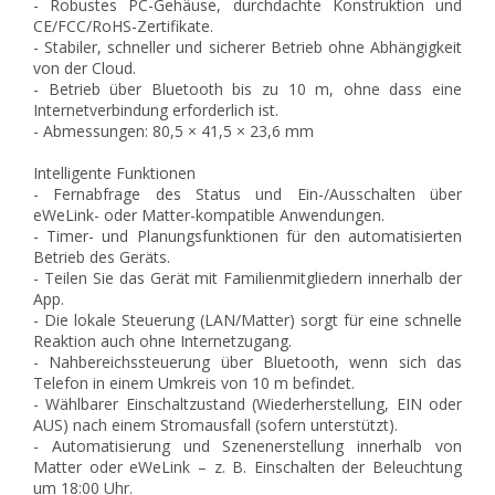
- Robustes PC-Gehäuse, durchdachte Konstruktion und
CE/FCC/RoHS-Zertifikate.
- Stabiler, schneller und sicherer Betrieb ohne Abhängigkeit
von der Cloud.
- Betrieb über Bluetooth bis zu 10 m, ohne dass eine
Internetverbindung erforderlich ist.
- Abmessungen: 80,5 × 41,5 × 23,6 mm
Intelligente Funktionen
- Fernabfrage des Status und Ein-/Ausschalten über
eWeLink- oder Matter-kompatible Anwendungen.
- Timer- und Planungsfunktionen für den automatisierten
Betrieb des Geräts.
- Teilen Sie das Gerät mit Familienmitgliedern innerhalb der
App.
- Die lokale Steuerung (LAN/Matter) sorgt für eine schnelle
Reaktion auch ohne Internetzugang.
- Nahbereichssteuerung über Bluetooth, wenn sich das
Telefon in einem Umkreis von 10 m befindet.
- Wählbarer Einschaltzustand (Wiederherstellung, EIN oder
AUS) nach einem Stromausfall (sofern unterstützt).
- Automatisierung und Szenenerstellung innerhalb von
Matter oder eWeLink – z. B. Einschalten der Beleuchtung
um 18:00 Uhr.