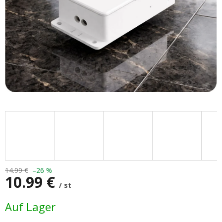
14.99 €
–26 %
10.99 €
/ st
Verkaufspreis:
Auf Lager