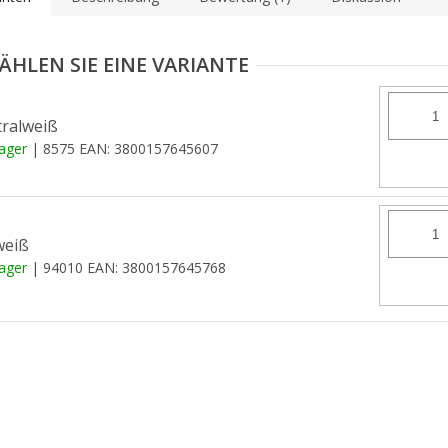
ralweiß
Lager
| 8575
EAN:
3800157645607
weiß
Lager
| 94010
EAN:
3800157645768