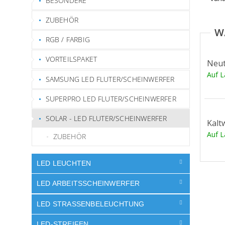
BESONDERE
ZUBEHÖR
RGB / FARBIG
VORTEILSPAKET
Neut
Auf 
SAMSUNG LED FLUTER/SCHEINWERFER
SUPERPRO LED FLUTER/SCHEINWERFER
SOLAR - LED FLUTER/SCHEINWERFER
Kalt
Auf 
ZUBEHÖR
LED LEUCHTEN
LED ARBEITSSCHEINWERFER
LED STRASSENBELEUCHTUNG
LED-STREIFEN