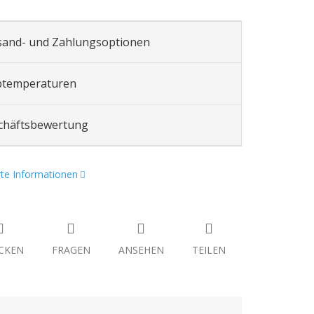
sand- und Zahlungsoptionen
btemperaturen
chäftsbewertung
erte Informationen
CKEN
FRAGEN
ANSEHEN
TEILEN