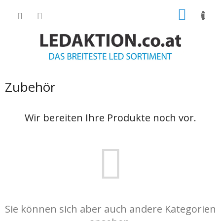
Zum
WARE
Inhalt
springen
Zubehör
Wir bereiten Ihre Produkte noch vor.
Sie können sich aber auch andere Kategorien