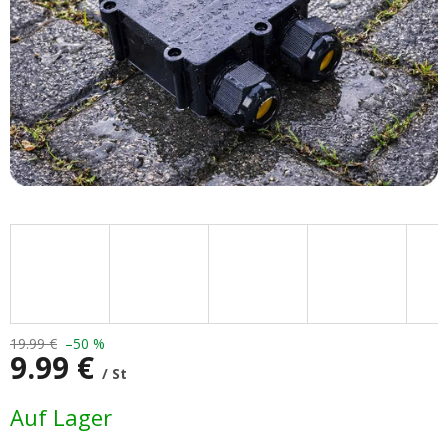
19.99 €
–50 %
9.99 €
/ St
Verkaufspreis:
Auf Lager