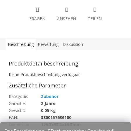
FRAGEN
ANSEHEN
TEILEN
Beschreibung
Bewertung
Diskussion
Produktdetailbeschreibung
Keine Produktbeschreibung verfügbar
Zusätzliche Parameter
Kategorie
:
Zubehör
Garantie
:
2 Jahre
Gewicht
:
0.05 kg
EAN
:
3800157636100
Dimension
:
126.8x93.3x35.3mm