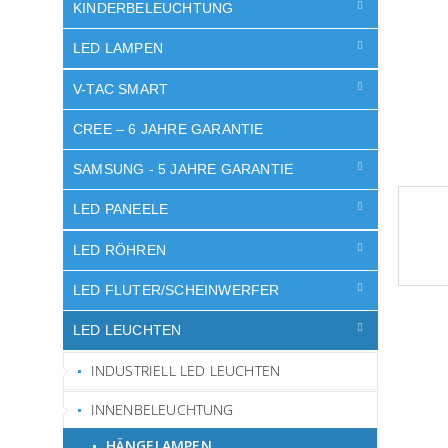
e
KINDERBELEUCHTUNG
LED LAMPEN
V-TAC SMART
CREE – 6 JAHRE GARANTIE
SAMSUNG - 5 JAHRE GARANTIE
LED PANEELE
LED RÖHREN
LED FLUTER/SCHEINWERFER
LED LEUCHTEN
INDUSTRIELL LED LEUCHTEN
INNENBELEUCHTUNG
HÄNGELAMPEN