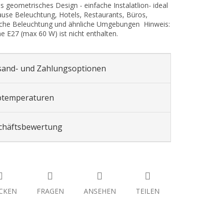
les geometrisches Design - einfache Instalatlion- ideal
ause Beleuchtung, Hotels, Restaurants, Büros,
iche Beleuchtung und ähnliche Umgebungen Hinweis:
e E27 (max 60 W) ist nicht enthalten.
sand- und Zahlungsoptionen
btemperaturen
chäftsbewertung
CKEN
FRAGEN
ANSEHEN
TEILEN