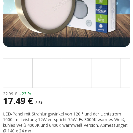
22.99 €
–23 %
17.49 €
/ St
Verkaufspreis:
LED-Panel mit Strahlungswinkel von 120 ° und der Lichtstrom
1000 lm. Leistung 12W entspricht 75W. Es 3000K warmes Weiß,
kühles Weiß 4000K und 6400K warmweiß Version. Abmessungen:
Ø 140 x 24 mm.