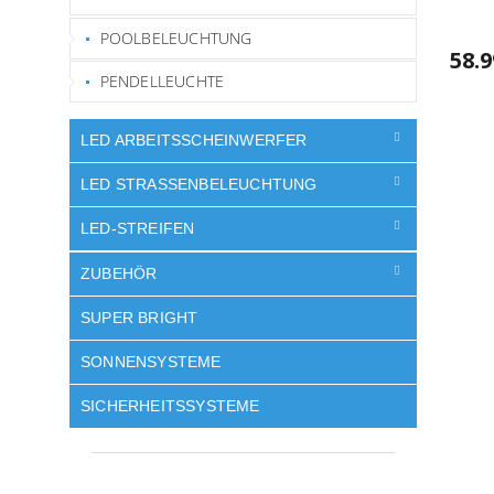
POOLBELEUCHTUNG
58.9
PENDELLEUCHTE
LED ARBEITSSCHEINWERFER
LED STRASSENBELEUCHTUNG
LED-STREIFEN
ZUBEHÖR
SUPER BRIGHT
SONNENSYSTEME
SICHERHEITSSYSTEME