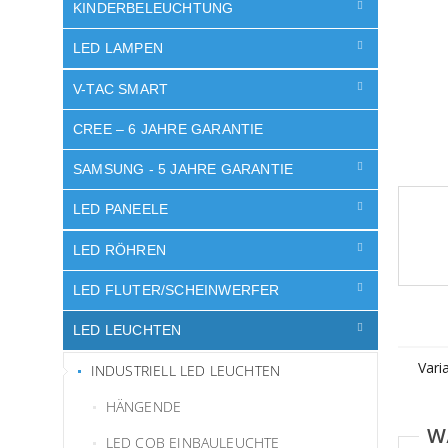
e
KINDERBELEUCHTUNG
LED LAMPEN
V-TAC SMART
CREE – 6 JAHRE GARANTIE
SAMSUNG - 5 JAHRE GARANTIE
LED PANEELE
LED RÖHREN
LED FLUTER/SCHEINWERFER
LED LEUCHTEN
Vari
INDUSTRIELL LED LEUCHTEN
HÄNGENDE
LED COB EINBAULEUCHTE