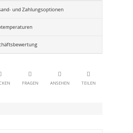
sand- und Zahlungsoptionen
btemperaturen
chäftsbewertung
CKEN
FRAGEN
ANSEHEN
TEILEN