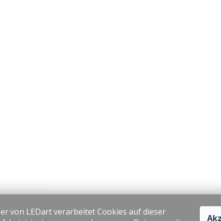
er von LEDart verarbeitet Cookies auf dieser
Akz