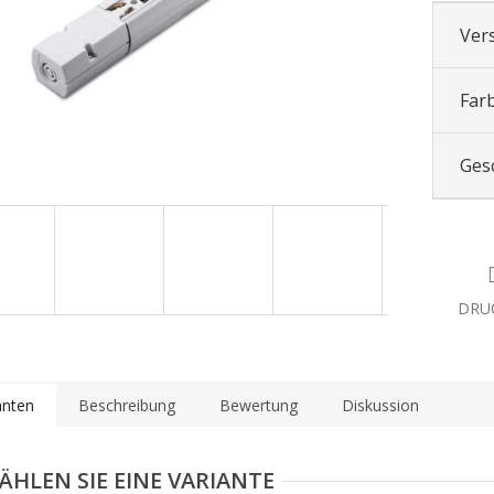
Ver
Far
Ges
DRU
anten
Beschreibung
Bewertung
Diskussion