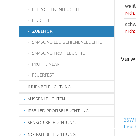
weiß
LED SCHIENENLEUCHTE
Nicht
LEUCHTE
schw
ZUBEHÖR
Nicht
SAMSUNG LED SCHIENENLEUCHTE
SAMSUNG PROFI LEUCHTE
Verw
PROFI LINEAR
FEUERFEST
INNENBELEUCHTUNG
AUSSENLEUCHTEN
IP65 LED PROFIBELEUCHTUNG
35W 
SENSOR BELEUCHTUNG
Leuc
Gehä
NOTFALLBELEUCHTUNG