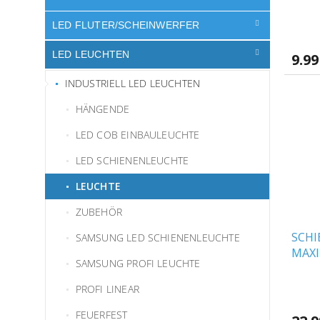
Leuch
schw
LED FLUTER/SCHEINWERFER
LED LEUCHTEN
9.99
INDUSTRIELL LED LEUCHTEN
HÄNGENDE
LED COB EINBAULEUCHTE
LED SCHIENENLEUCHTE
LEUCHTE
ZUBEHÖR
SCH
SAMSUNG LED SCHIENENLEUCHTE
MAXI
SAMSUNG PROFI LEUCHTE
AUSW
E27,
PROFI LINEAR
[SLI
FEUERFEST