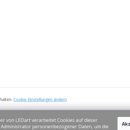
ehalten.
Cookie-Einstellungen ändern
er von LEDart verarbeitet Cookies auf dieser
Akz
s Administrator personenbezogener Daten, um die