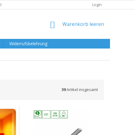
RKLÄRUNG
Login
WARENKORB
Warenkorb leeren
Widerrufsbelehrung
39
Artikel insgesamt