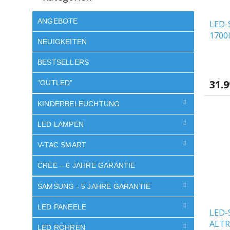
ANGEBOTE
LED-
1700l
NEUIGKEITEN
3000/
[SLI
BESTSELLERS
31.
"OUTLED"
KINDERBELEUCHTUNG
LED LAMPEN
V-TAC SMART
CREE – 6 JAHRE GARANTIE
SAMSUNG - 5 JAHRE GARANTIE
LED PANEELE
LED-
ALTR
LED RÖHREN