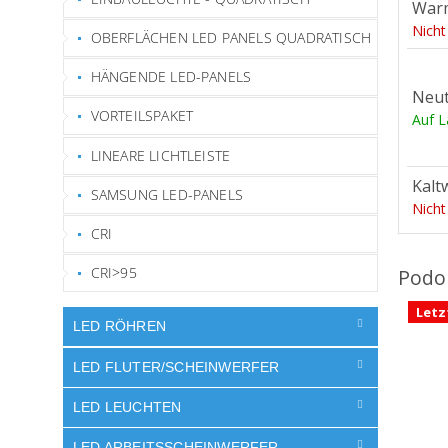
War
Nicht
OBERFLÄCHEN LED PANELS QUADRATISCH
HÄNGENDE LED-PANELS
Neut
VORTEILSPAKET
Auf 
LINEARE LICHTLEISTE
Kalt
SAMSUNG LED-PANELS
Nicht
CRI
CRI>95
Letz
LED RÖHREN
LED FLUTER/SCHEINWERFER
LED LEUCHTEN
LED ARBEITSSCHEINWERFER