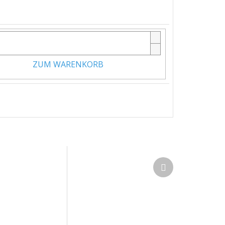
ZUM WARENKORB
Nächstes
Produkt