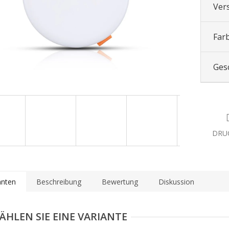
Ver
Far
Ges
DRU
anten
Beschreibung
Bewertung
Diskussion