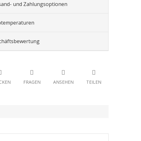
sand- und Zahlungsoptionen
btemperaturen
chäftsbewertung
CKEN
FRAGEN
ANSEHEN
TEILEN