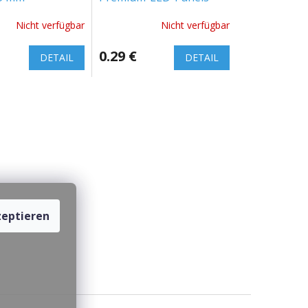
Nicht verfügbar
Nicht verfügbar
0.29 €
DETAIL
DETAIL
eptieren