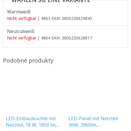
Warmweiß
Nicht verfügbar
| 4863
EAN:
3800230629845
Neutralweiß
Nicht verfügbar
| 4864
EAN:
3800230628817
LED-Einbauleuchte mit
LED-Panel mit Netzteil
Netzteil, 18 W, 1850 lm,
36W, 3960lm,