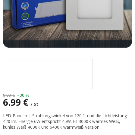
9.99 €
–30 %
6.99 €
/ St
Verkaufspreis:
LED-Panel mit Strahlungswinkel von 120 °, und die Lichtleistung
420 lm. Energie 6W entspricht 45W. Es 3000K warmes Weiß,
kühles Weiß 4000K und 6400K warmweiß Version.