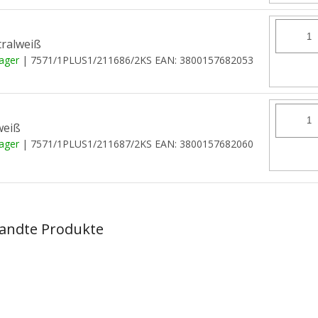
ralweiß
Lager
| 7571/1PLUS1/211686/2KS
EAN:
3800157682053
weiß
Lager
| 7571/1PLUS1/211687/2KS
EAN:
3800157682060
andte Produkte