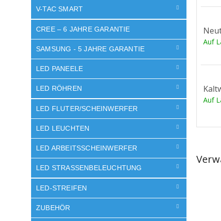
V-TAC SMART
CREE – 6 JAHRE GARANTIE
Neut
Auf 
SAMSUNG - 5 JAHRE GARANTIE
LED PANEELE
Kalt
LED RÖHREN
Auf 
LED FLUTER/SCHEINWERFER
LED LEUCHTEN
LED ARBEITSSCHEINWERFER
Verw
LED STRASSENBELEUCHTUNG
LED-STREIFEN
ZUBEHÖR