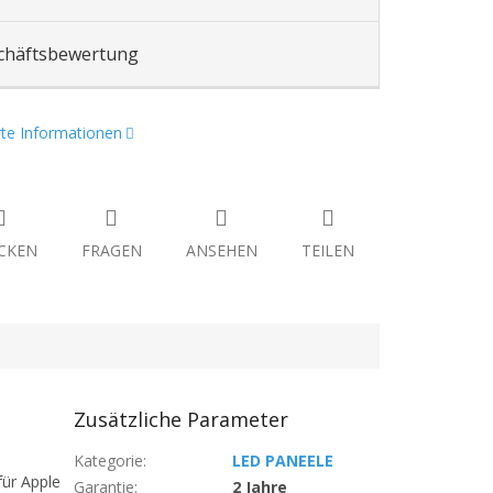
chäftsbewertung
erte Informationen
CKEN
FRAGEN
ANSEHEN
TEILEN
Zusätzliche Parameter
Kategorie
:
LED PANEELE
ür Apple
Garantie
:
2 Jahre