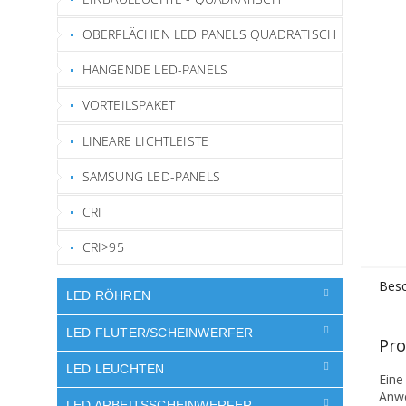
OBERFLÄCHEN LED PANELS QUADRATISCH
HÄNGENDE LED-PANELS
VORTEILSPAKET
LINEARE LICHTLEISTE
SAMSUNG LED-PANELS
CRI
CRI>95
Besc
LED RÖHREN
LED FLUTER/SCHEINWERFER
Pro
LED LEUCHTEN
Eine
Anwe
LED ARBEITSSCHEINWERFER