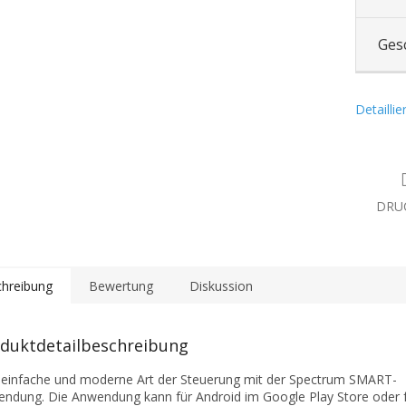
Ges
Detailli
DRU
hreibung
Bewertung
Diskussion
duktdetailbeschreibung
 einfache und moderne Art der Steuerung mit der Spectrum SMART-
ndung. Die Anwendung kann für Android im Google Play Store oder f