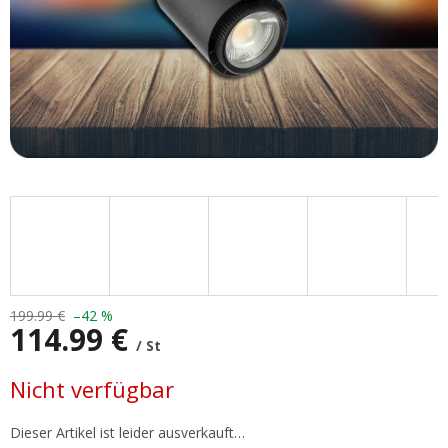
199.99 €
–42 %
114.99 €
/ St
Verkaufspreis:
Nicht verfügbar
Dieser Artikel ist leider ausverkauft…