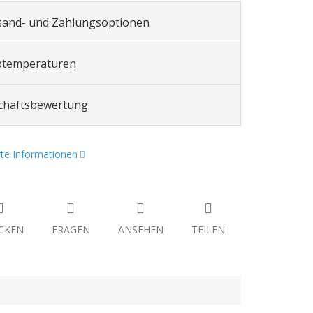
sand- und Zahlungsoptionen
btemperaturen
chäftsbewertung
erte Informationen
CKEN
FRAGEN
ANSEHEN
TEILEN