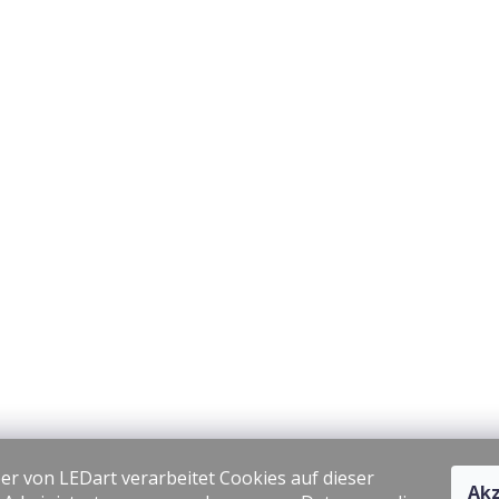
er von LEDart verarbeitet Cookies auf dieser
Akz