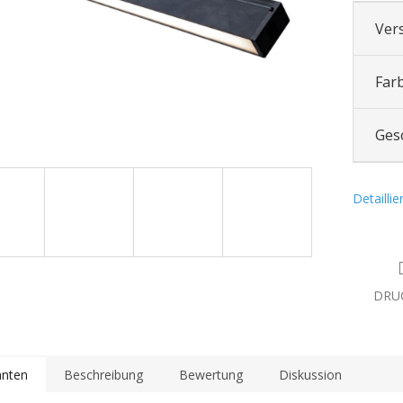
Ver
Far
Ges
Detailli
DRU
anten
Beschreibung
Bewertung
Diskussion