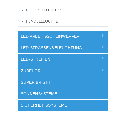
POOLBELEUCHTUNG
PENDELLEUCHTE
LED ARBEITSSCHEINWERFER
LED STRASSENBELEUCHTUNG
LED-STREIFEN
ZUBEHÖR
SUPER BRIGHT
SONNENSYSTEME
SICHERHEITSSYSTEME