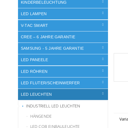
e
KINDERBELEUCHTUNG
LED LAMPEN
V-TAC SMART
CREE – 6 JAHRE GARANTIE
SAMSUNG - 5 JAHRE GARANTIE
LED PANEELE
LED RÖHREN
LED FLUTER/SCHEINWERFER
LED LEUCHTEN
INDUSTRIELL LED LEUCHTEN
HÄNGENDE
Vari
LED COB EINBAULEUCHTE