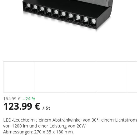
164.99 €
–24 %
123.99 €
/ St
Verkaufspreis:
LED-Leuchte mit einem Abstrahlwinkel von 30°, einem Lichtstrom
von 1200 lm und einer Leistung von 20W.
Abmessungen: 270 x 35 x 180 mm.