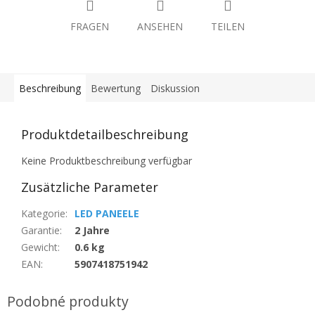
FRAGEN
ANSEHEN
TEILEN
Beschreibung
Bewertung
Diskussion
Produktdetailbeschreibung
Keine Produktbeschreibung verfügbar
Zusätzliche Parameter
Kategorie
:
LED PANEELE
Garantie
:
2 Jahre
Gewicht
:
0.6 kg
EAN
:
5907418751942