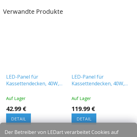
Verwandte Produkte
LED-Panel für
LED-Panel für
Kassettendecken, 40W,
Kassettendecken, 40W,
4800lm, hinterleuchtet,
4800lm, hinterleuchtet,
120x30cm
120x30 cm/6-PACK!
Auf Lager
Auf Lager
42.99 €
119.99 €
DETAIL
DETAIL
Der Betreiber von LEDart verarbeitet Cookies auf