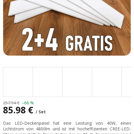
257.94 €
–66 %
85.98 €
/ Set
Verkaufspreis:
Das LED-Deckenpanel hat eine Leistung von 40W, einen
Lichtstrom von 4800lm und ist mit hocheffizienten CREE-LED-