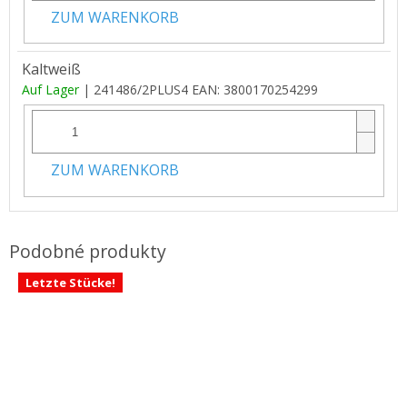
ZUM WARENKORB
Kaltweiß
Auf Lager
| 241486/2PLUS4
EAN:
3800170254299
ZUM WARENKORB
Letzte Stücke!