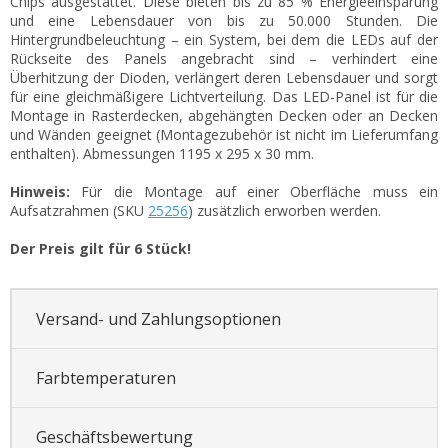
Chips ausgestattet. Diese bieten bis zu 85 % Energieeinsparung
und eine Lebensdauer von bis zu 50.000 Stunden. Die
Hintergrundbeleuchtung – ein System, bei dem die LEDs auf der
Rückseite des Panels angebracht sind – verhindert eine
Überhitzung der Dioden, verlängert deren Lebensdauer und sorgt
für eine gleichmäßigere Lichtverteilung. Das LED-Panel ist für die
Montage in Rasterdecken, abgehängten Decken oder an Decken
und Wänden geeignet (Montagezubehör ist nicht im Lieferumfang
enthalten). Abmessungen 1195 x 295 x 30 mm.
Hinweis:
Für die Montage auf einer Oberfläche muss ein
Aufsatzrahmen (SKU
25256
) zusätzlich erworben werden.
Der Preis gilt für 6 Stück!
Versand- und Zahlungsoptionen
Farbtemperaturen
Geschäftsbewertung