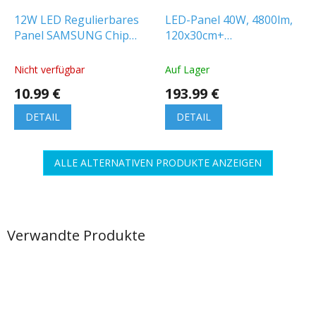
12W LED Regulierbares
LED-Panel 40W, 4800lm,
Panel SAMSUNG Chip
120x30cm+
Quadratisch
Montagerahmen/6-PACK!
Nicht verfügbar
Auf Lager
10.99 €
193.99 €
DETAIL
DETAIL
ALLE ALTERNATIVEN PRODUKTE ANZEIGEN
Verwandte Produkte